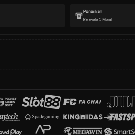
Penarikan
Rata-rata 5 Menit