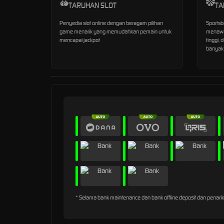
TARUHAN SLOT
TA
Penyedia slot online dengan beragam pilihan
Sportsb
game menarik yang memudahkan pemain untuk
menawar
mencapai jackpot
tinggi,
banyak 
* Selama bank maintenance dan bank offline deposit dan penarik