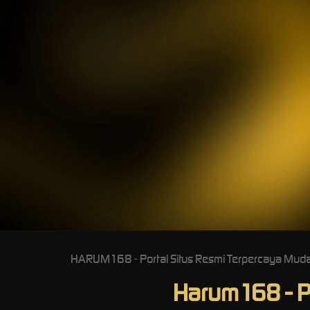
Mahjong Ways
HARUM168 - Portal Situs Resmi Terpercaya Mu
Harum168 -
P