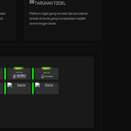
TARUHAN TOGEL
haan
Platform togel yang menarik dari perusahan
ame
terbaik di dunia yang menawarkan hadiah
kemenangan besar