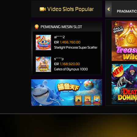
Video Slots Popular
PEMENANG MESIN SLOT
al****2
IDR
1,466,760.00
Starlight Princess Super Scatter
s****p
IDR
1,168,920.00
Gates of Olympus 1000
dor****3
IDR
681,000.00
Mahjong Ways
karl****2
IDR
535,250.00
Gates of Olympus Super
Scatter
dor****3
IDR
411,000.00