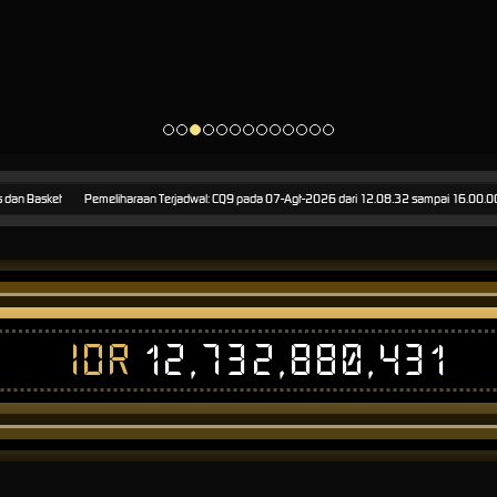
ket
Pemeliharaan Terjadwal: CQ9 pada 07-Agt-2026 dari 12.08.32 sampai 16.00.00. Selama 
IDR
12,732,880,431