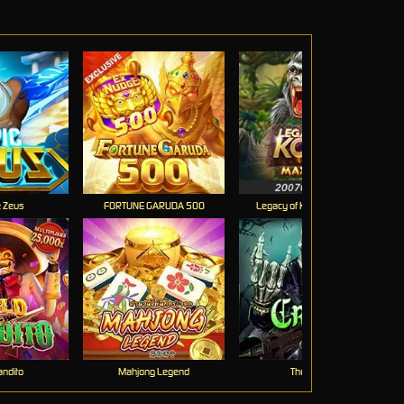
e Zeus
FORTUNE GARUDA 500
Legacy of Kong Maxways
andito
Mahjong Legend
The Crypt