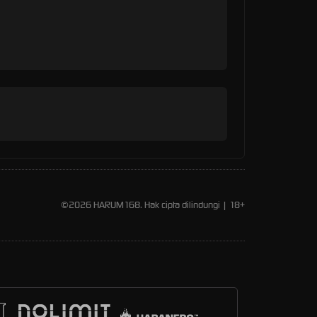
©2026 HARUM168. Hak cipta dilindungi | 18+