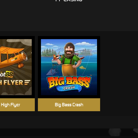
 High Flyer
Big Bass Crash