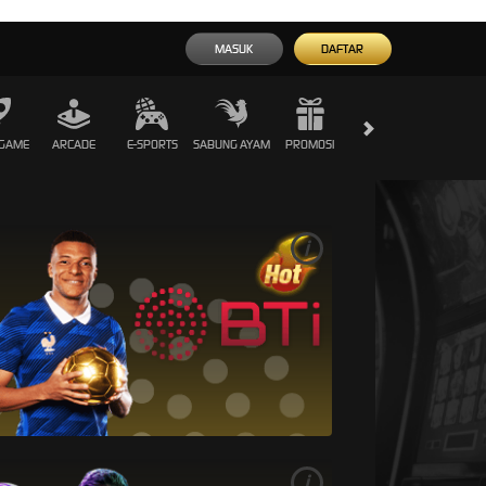
MASUK
DAFTAR
 GAME
ARCADE
E-SPORTS
SABUNG AYAM
PROMOSI
i
i