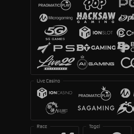
Live Casino
Race
Togel