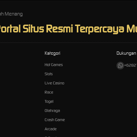
dah Menang
ortal Situs Resmi Terpercaya
Kategori
Dukungan
Hot Games
+6282
Slots
Live Casino
Race
Togel
Olahraga
Crash Game
Arcade