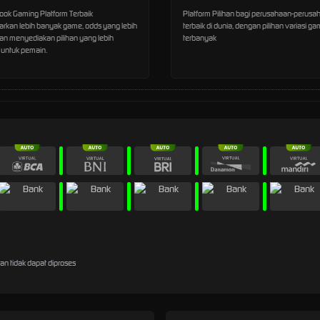
ook Gaming Platform Terbaik
Platform Pilihan bagi perusahaan-perusa
kan lebih banyak game, odds yang lebih
terbaik di dunia, dengan pilihan variasi g
 dan menyediakan pilihan yang lebih
terbanyak
untuk pemain.
an tidak dapat diproses