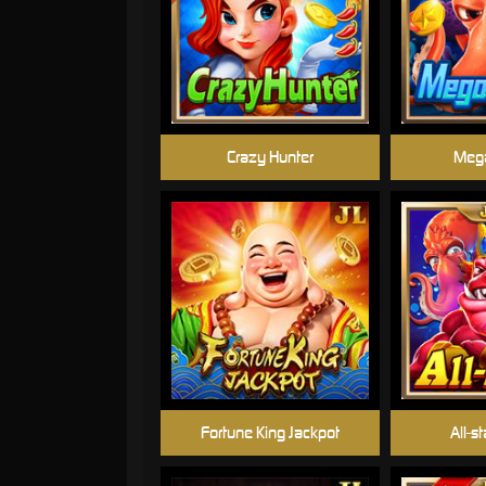
Crazy Hunter
Mega
Fortune King Jackpot
All-s