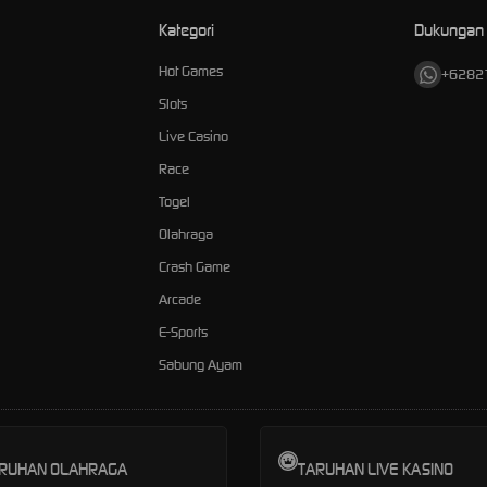
Kategori
Dukungan
Hot Games
+6282
Slots
Live Casino
Race
Togel
Olahraga
Crash Game
Arcade
E-Sports
Sabung Ayam
RUHAN OLAHRAGA
TARUHAN LIVE KASINO