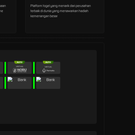
haan
Platform togel yang menarik dari perusahan
ame
terbaik di dunia yang menawarkan hadiah
kemenangan besar