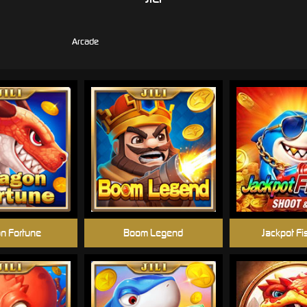
Arcade
n Fortune
Boom Legend
Jackpot Fi