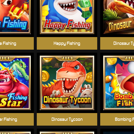
 Fishing
Happy Fishing
Dinosaur T
tar Fishing
Dinosaur Tycoon
Bombing F