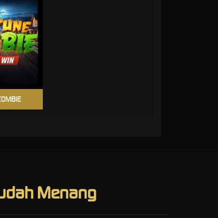
ZOMBIE
 Mudah Menang