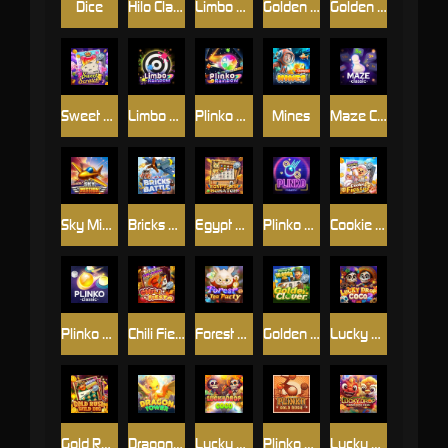
Dice
Hilo Classic
Limbo Neon
Golden Fortunes
Golden Horse Riches
Sweet Scratch
Limbo Rainbow
Plinko Rainbow
Mines
Maze Classic
Sky Mission
Bricks Battle
Egypt Gem Scratch
Plinko Neon
Cookie Fiesta
Plinko Classic
Chili Fiesta
Forest Tea Party
Golden Clover
Lucky Drop: Coco 2
Gold Rush: Wild Dig
Dragon Tower
Lucky Drop-Coco
Plinko Gold Rush
Lucky Drop-GongXiFaChai