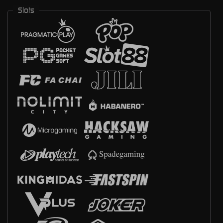
Slots