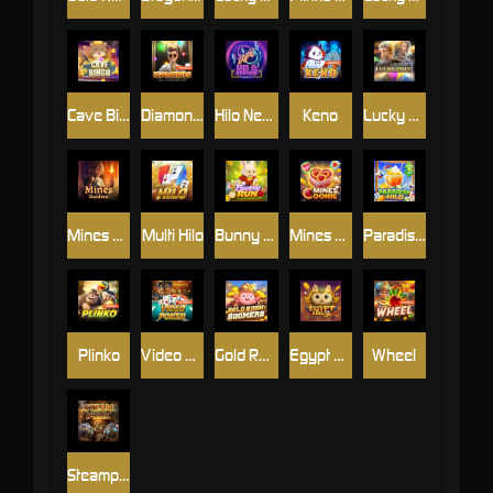
Cave Bingo
Diamonds
Hilo Neon
Keno
Lucky Drop-Olympus
Mines Raider
Multi Hilo
Bunny Run
Mines Cookie
Paradise Hilo
Plinko
Video Poker
Gold Rush: Boomers
Egypt Hilo
Wheel
Steampunk 2