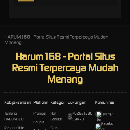
HARUM168 - Portal Situs Resmi Terpercaya Mudah
Menang
Harum168 -
Portal Situs
Resmi Terpercaya Mudah
Menang
Kebijaksanaan
Platform
Kategori
Dukungan
Komunitas
Tentang
Promosi
Hot
+62821380
Twitter
HARUM168
Games
59473
Loyalty
Facebo
Responsible
Slots
ok