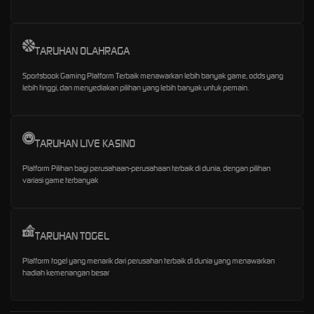
TARUHAN OLAHRAGA
Sportsbook Gaming Platform Terbaik menawarkan lebih banyak game, odds yang
lebih tinggi, dan menyediakan pilihan yang lebih banyak untuk pemain.
TARUHAN LIVE KASINO
Platform Pilihan bagi perusahaan-perusahaan terbaik di dunia, dengan pilihan
variasi game terbanyak
TARUHAN TOGEL
Platform togel yang menarik dari perusahan terbaik di dunia yang menawarkan
hadiah kemenangan besar