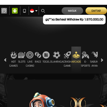
MASUK
DAFTAR
gq**xo Berhasil Withdraw Rp 1.970.000,00
HOT
SLOTS
LIVE
RACE
TOGEL
OLAHRAGA
CRASH
ARCADE
E-
SABUNG
PROM
GAMES
CASINO
GAME
SPORTS
AYAM